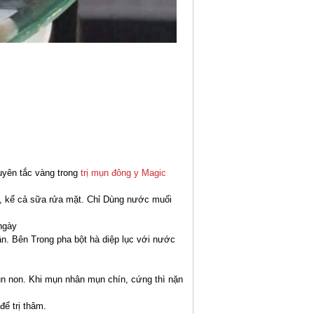
guyên tắc vàng trong
trị mụn đông y Magic
o, kể cả sữa rửa mặt. Chỉ Dùng nước muối
/ngày
uần. Bên Trong pha bột hà diệp lục với nước
n non. Khi mụn nhân mụn chín, cứng thì nặn
để trị thâm.