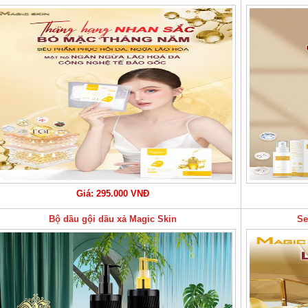
Giá: 295.000 VNĐ
Bộ dầu gội dầu xả Magic Skin
Se