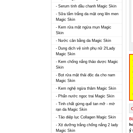
- Serum tinh dầu chanh Magic Skin
- Sữa tắm trắng da mật ong lên men
Magic Skin
- Kem rửa mặt ngừa mụn Magic
Skin
- Nước cân bằng da Magic Skin
- Dung dịch vệ sinh phụ nữ 2!Lady
Magic Skin
- Kem chống nắng thảo dược Magic
Skin
- Bọt rửa mặt thải độc da cho nam
Magic Skin
- Kem nghệ ngừa thâm Magic Skin
- Phấn nước ngọc trai Magic Skin
- Tinh chất gừng quế tan mỡ - mờ
rạn da Magic Skin
- Tảo diệp lục Collagen Magic Skin
B
ho
- Xịt dưỡng trắng chống nắng 2 lady
ý
Magic Skin