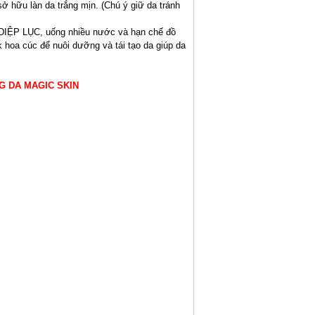
sở hữu làn da trắng mịn. (Chú ý giữ da tránh
P LỤC, uống nhiều nước và hạn chế đồ
hoa cúc để nuôi dưỡng và tái tạo da giúp da
 DA MAGIC SKIN