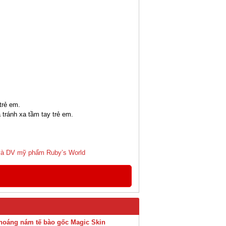
trẻ em.
 tránh xa tầm tay trẻ em.
à DV mỹ phẩm Ruby’s World
khoáng nám tế bào gốc Magic Skin