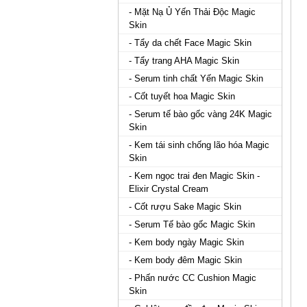
- Mặt Nạ Ủ Yến Thải Độc Magic
Skin
- Tẩy da chết Face Magic Skin
- Tẩy trang AHA Magic Skin
- Serum tinh chất Yến Magic Skin
- Cốt tuyết hoa Magic Skin
- Serum tế bào gốc vàng 24K Magic
Skin
- Kem tái sinh chống lão hóa Magic
Skin
- Kem ngọc trai đen Magic Skin -
Elixir Crystal Cream
- Cốt rượu Sake Magic Skin
- Serum Tế bào gốc Magic Skin
- Kem body ngày Magic Skin
- Kem body đêm Magic Skin
- Phấn nước CC Cushion Magic
Skin