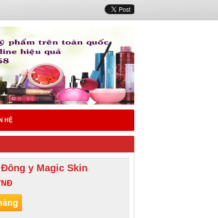
N HỆ
 Đông y Magic Skin
VNĐ