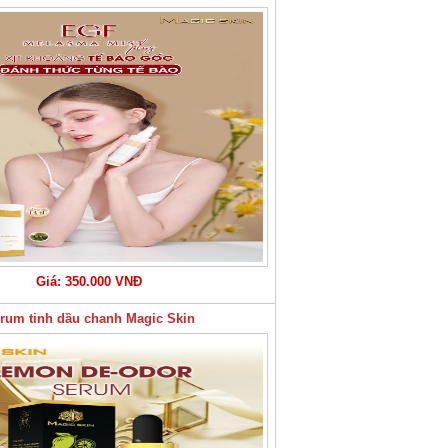
Giá: 350.000 VNĐ
rum tinh dầu chanh Magic Skin