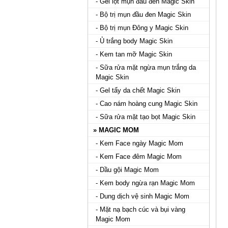
- Gel lột mụn đầu đen Magic Skin
- Bộ trị mụn đầu đen Magic Skin
- Bộ trị mụn Đông y Magic Skin
- Ủ trắng body Magic Skin
- Kem tan mỡ Magic Skin
- Sữa rửa mặt ngừa mụn trắng da
Magic Skin
- Gel tẩy da chết Magic Skin
- Cao nám hoàng cung Magic Skin
- Sữa rửa mặt tạo bọt Magic Skin
» MAGIC MOM
- Kem Face ngày Magic Mom
- Kem Face đêm Magic Mom
- Dầu gội Magic Mom
- Kem body ngừa rạn Magic Mom
- Dung dịch vệ sinh Magic Mom
- Mặt nạ bạch cúc và bụi vàng
Magic Mom