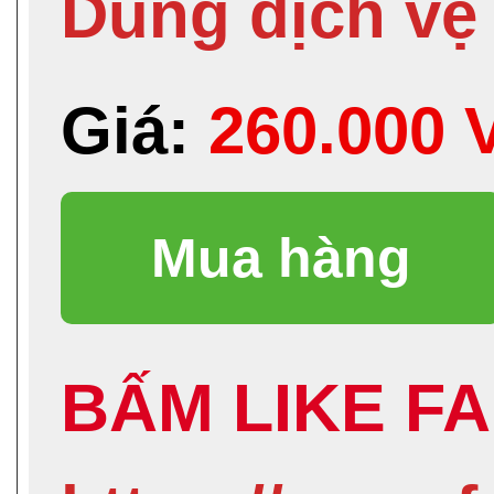
Dung dịch vệ
Giá:
260.000
BẤM LIKE FA