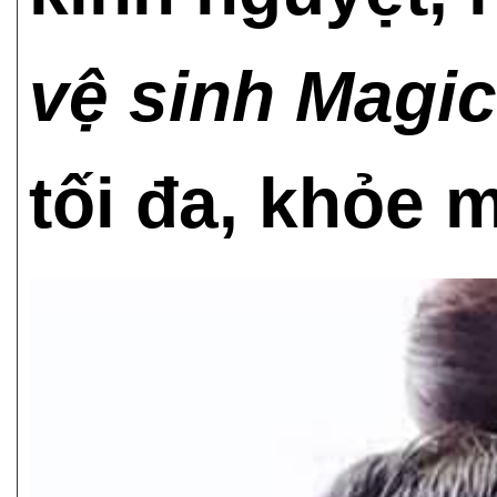
vệ sinh Magi
tối đa, khỏe 