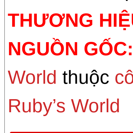
THƯƠNG HIỆ
NGUỒN GỐC
World
thuộc
c
Ruby’s World