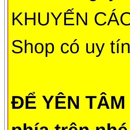
KHUYẾN CÁO 
Shop có uy tí
ĐỂ YÊN TÂM 