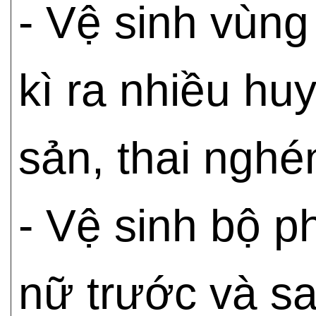
- Vệ sinh vùng
kì ra nhiều huy
sản, thai nghé
- Vệ sinh bộ p
nữ trước và sa