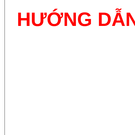
HƯỚNG DẪN