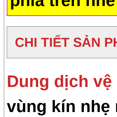
phía trên nhé
CHI TIẾT SẢN 
Dung dịch vệ
vùng kín nhẹ