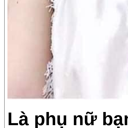
Là phụ nữ bạ