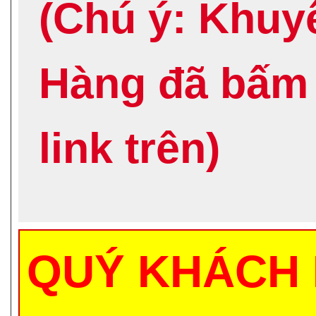
(Chú ý: Khuy
Hàng đã bấm
link trên)
QUÝ KHÁCH 