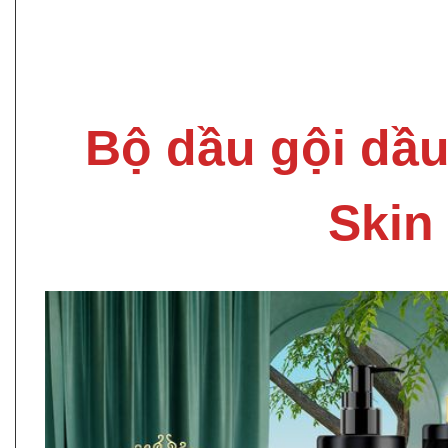
Bộ dầu gội dầu
Skin