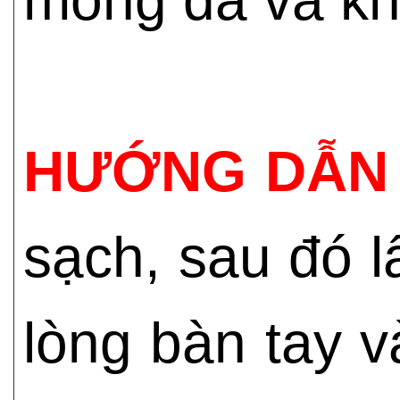
HƯỚNG DẪN 
sạch, sau đó 
lòng bàn tay v