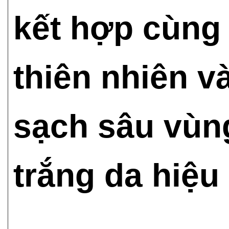
kết hợp cùng
thiên nhiên v
sạch sâu vùn
trắng da hiệu