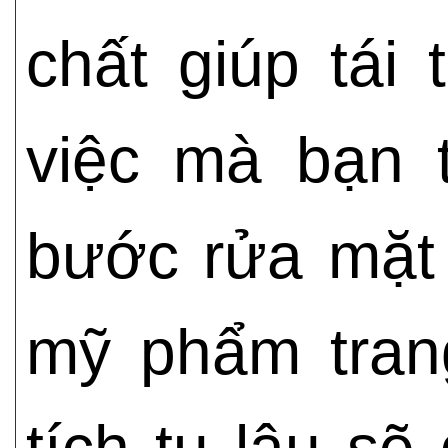
chất giúp tái
việc mà bạn 
bước rửa mặt 
mỹ phẩm tran
tích tụ lâu sẽ