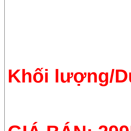
Khối lượng/D