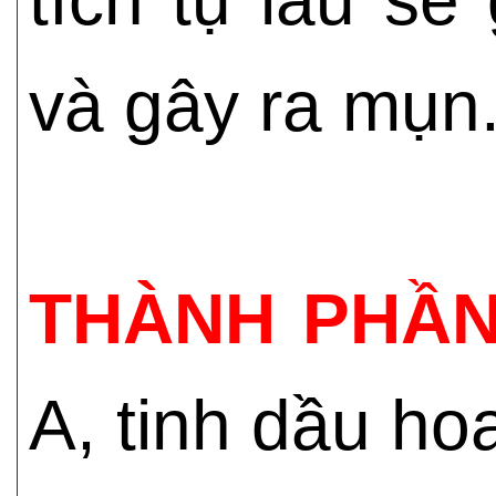
và gây ra mụn
THÀNH PHẦN
A, tinh dầu hoa