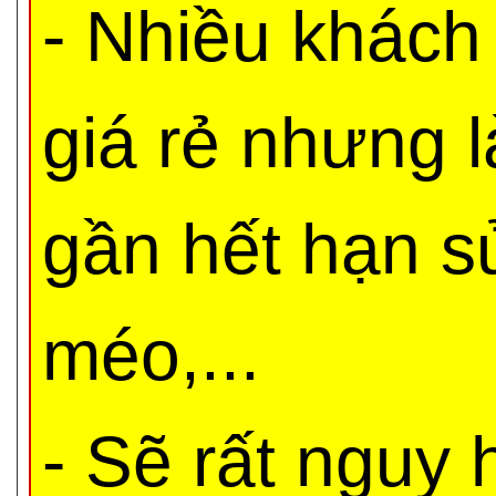
- Nhiều khách
giá rẻ nhưng 
gần hết hạn s
méo,...
- Sẽ rất nguy