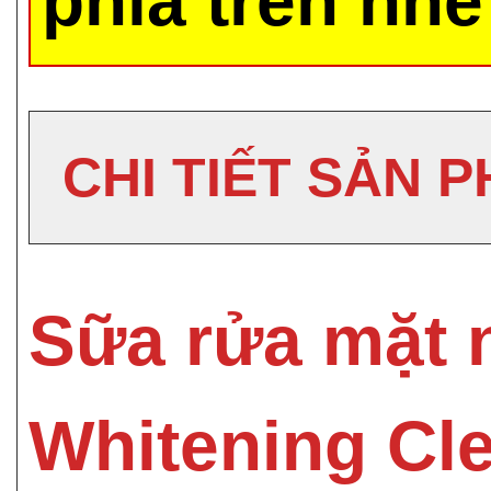
phía trên nhé
CHI TIẾT SẢN 
Sữa rửa mặt 
Whitening Cl