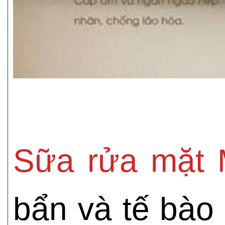
Sữa rửa mặt 
bẩn và tế bào