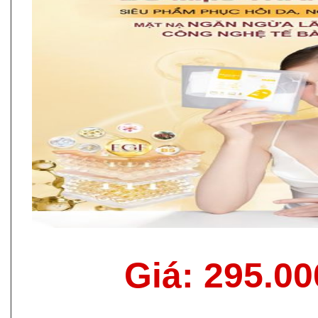
Giá: 295.0