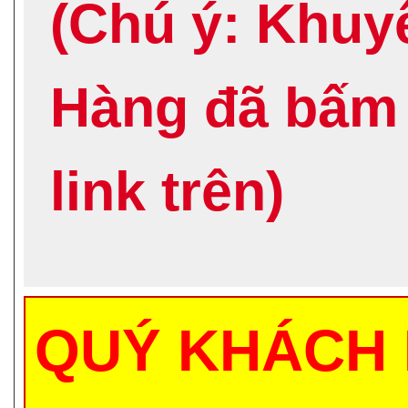
(Chú ý: Khuy
Hàng đã bấm
link trên)
QUÝ KHÁCH 