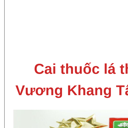
Cai thuốc lá 
Vương Khang T