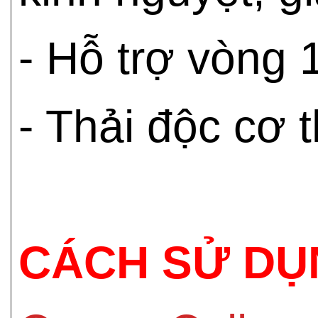
- Hỗ trợ vòng 
- Thải độc cơ t
CÁCH SỬ DỤ