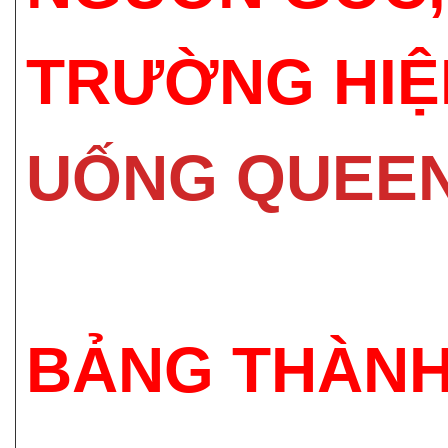
TRƯỜNG HIỆ
UỐNG QUEE
BẢNG THÀNH