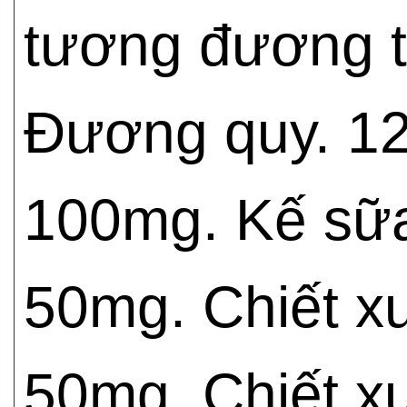
tương đương 
Đương quy. 12
100mg. Kế sữa
50mg. Chiết x
50mg. Chiết x