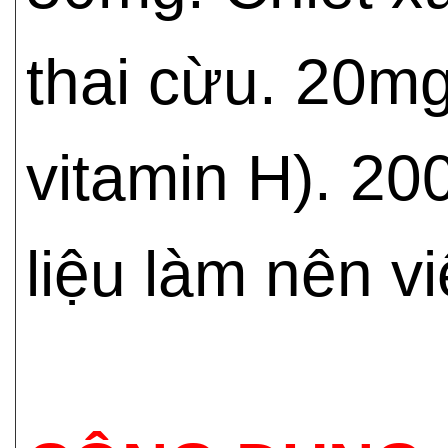
thai cừu. 20mg
vitamin H). 20
liệu làm nên v