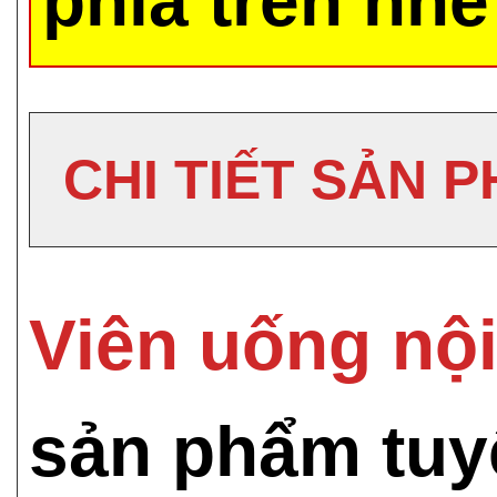
phía trên nhé
CHI TIẾT SẢN 
Viên uống nội
sản phẩm tuyệ