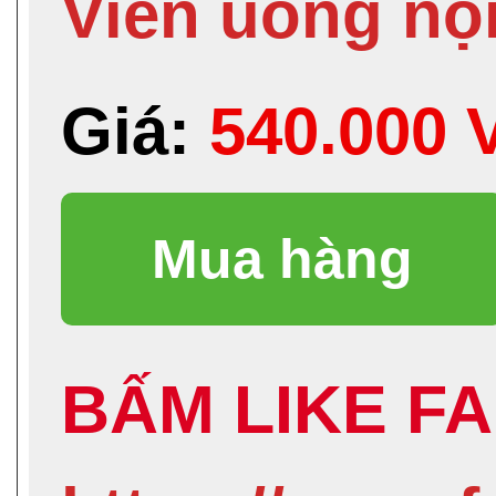
Viên uống nội
Giá:
540.000
BẤM LIKE FA