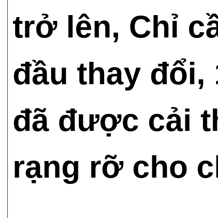
trở lên, Chỉ c
đầu thay đổi, 
đã được cải t
rạng rỡ cho 