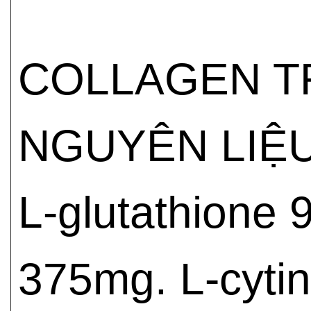
COLLAGEN T
NGUYÊN LIỆ
L-glutathione
375mg. L-cyti