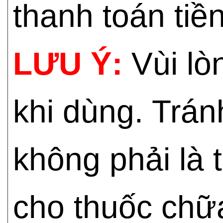
thanh toán tiền
LƯU Ý:
Vùi l
khi dùng. Trán
không phải là 
cho thuốc chữ