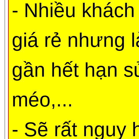
- Nhiều khách
giá rẻ nhưng 
gần hết hạn s
méo,...
- Sẽ rất nguy