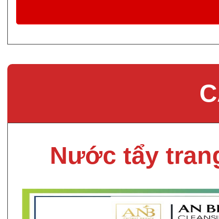
C
Nước tẩy tra