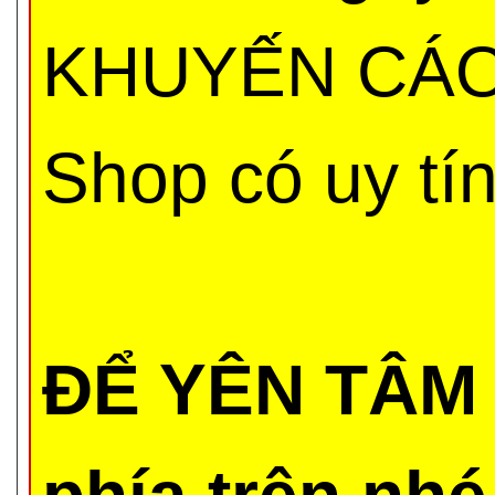
KHUYẾN CÁO 
Shop có uy tí
ĐỂ YÊN TÂM 