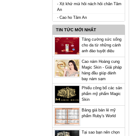
- Xịt khử mùi hôi nách hôi chân Tâm
An
- Cao ho Tâm An
TIN TỨC MỚI NHẤT
Tăng cường sức sống
cho da từ những cánh
anh đào tuyệt diệu
Cao nám Hoàng cung
Magic Skin - Giải pháp
hàng đầu giúp đánh
bay nám sạm
Phiếu công bố các sản
phẩm mỹ phẩm Magic
Skin
Bảng giá bán lẻ mỹ
phẩm Ruby's World
Tại sao bạn nên chọn