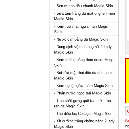
- Serum tinh dầu chanh Magic Skin
- Sữa tắm trắng da mật ong lên men
Magic Skin
- Kem rửa mặt ngừa mụn Magic
Skin
- Nước cân bằng da Magic Skin
- Dung dịch vệ sinh phụ nữ 2!Lady
Magic Skin
- Kem chống nắng thảo dược Magic
Skin
- Bọt rửa mặt thải độc da cho nam
Magic Skin
- Kem nghệ ngừa thâm Magic Skin
- Phấn nước ngọc trai Magic Skin
- Tinh chất gừng quế tan mỡ - mờ
rạn da Magic Skin
- Tảo diệp lục Collagen Magic Skin
- Xịt dưỡng trắng chống nắng 2 lady
Bọ
hợ
Magic Skin