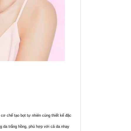
và cơ chế tạo bọt tự nhiên cùng thiết kế đặc
g da trắng hồng, phù hợp với cả da nhạy