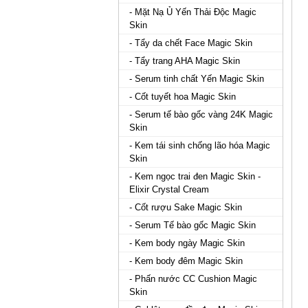
- Mặt Nạ Ủ Yến Thải Độc Magic
Skin
- Tẩy da chết Face Magic Skin
- Tẩy trang AHA Magic Skin
- Serum tinh chất Yến Magic Skin
- Cốt tuyết hoa Magic Skin
- Serum tế bào gốc vàng 24K Magic
Skin
- Kem tái sinh chống lão hóa Magic
Skin
- Kem ngọc trai đen Magic Skin -
Elixir Crystal Cream
- Cốt rượu Sake Magic Skin
- Serum Tế bào gốc Magic Skin
- Kem body ngày Magic Skin
- Kem body đêm Magic Skin
- Phấn nước CC Cushion Magic
Skin