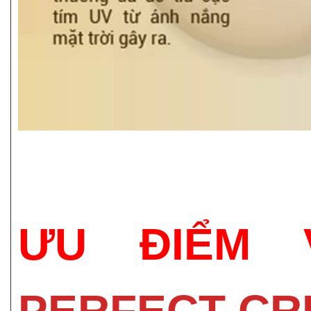
ƯU ĐIỂM
PERFECT CR