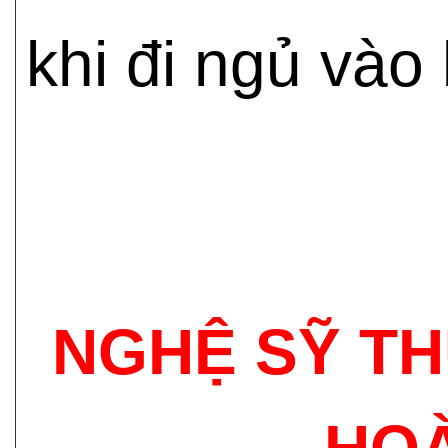
khi đi ngủ vào 
NGHỆ SỸ TH
HOÀ