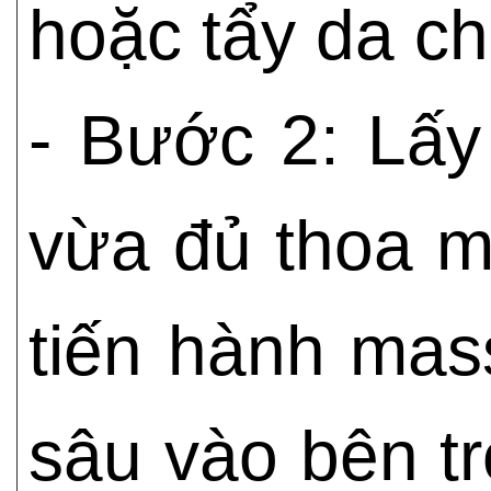
hoặc tẩy da ch
- Bước 2: Lấ
vừa đủ thoa m
tiến hành ma
sâu vào bên t