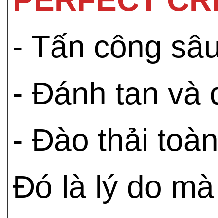
- Tấn công sâ
- Đánh tan và
- Đào thải toà
Đó là lý do mà