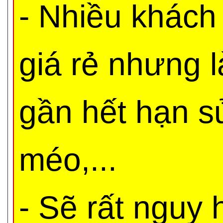
- Nhiều khách
giá rẻ nhưng 
gần hết hạn s
méo,...
- Sẽ rất nguy