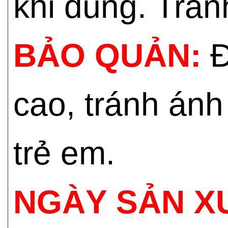
khi dùng. Trán
BẢO QUẢN:
Đ
cao, tránh ánh
trẻ em.
NGÀY SẢN X