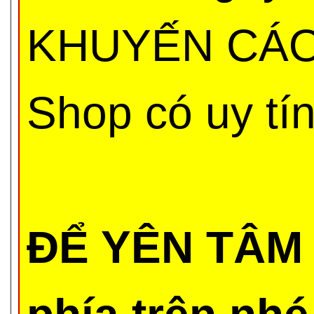
KHUYẾN CÁO 
Shop có uy tí
ĐỂ YÊN TÂM 