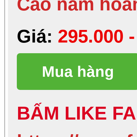
Cao nám hoàn
Giá:
295.000 
BẤM LIKE FA