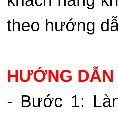
theo hướng dẫn
HƯỚNG DẪN 
- Bước 1: Là