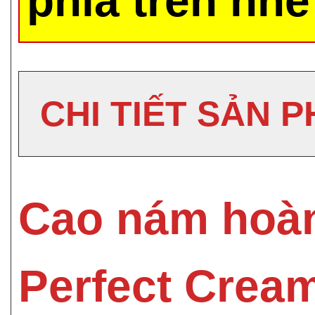
phía trên nhé
CHI TIẾT SẢN 
Cao nám hoàn
Perfect Crea