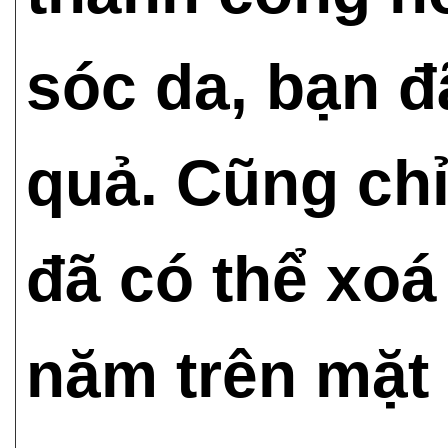
sóc da, bạn 
quả. Cũng chỉ
đã có thể xoá
năm trên mặt