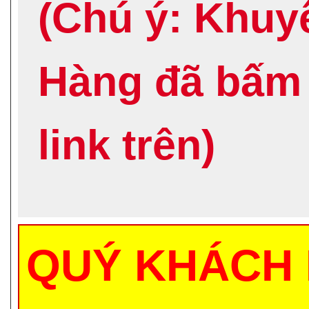
(Chú ý: Khuy
Hàng đã bấm
link trên)
QUÝ KHÁCH 