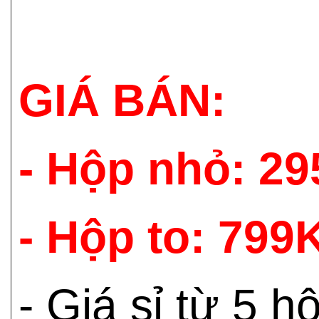
GIÁ BÁN:
- Hộp nhỏ: 2
- Hộp to: 799
- Giá sỉ từ 5 