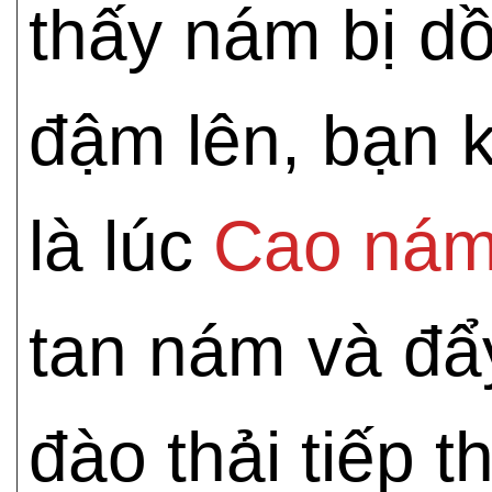
thấy nám bị dồ
đậm lên, bạn 
là lúc
Cao nám
tan nám và đẩ
đào thải tiếp 