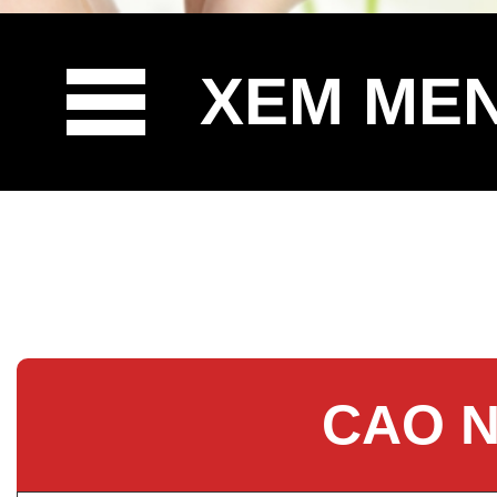
XEM ME
CAO N