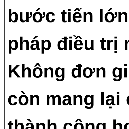
bước tiến lớn
pháp điều trị
Không đơn gi
còn mang lại 
thành công h