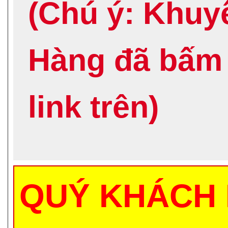
(Chú ý: Khuy
Hàng đã bấm
link trên)
QUÝ KHÁCH 