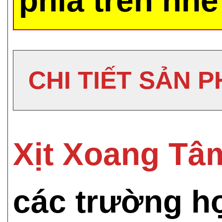
phía trên nhé
CHI TIẾT SẢN 
Xịt Xoang Tâ
các trường h