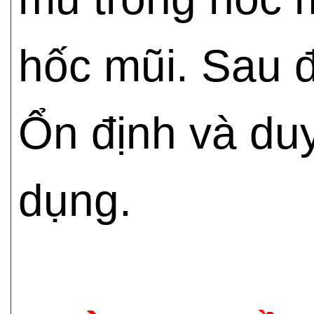
hốc mũi. Sau đ
Ổn định và duy
dụng.