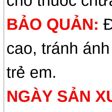
cho thuốc chữ
BẢO QUẢN:
Đ
cao, tránh ánh
trẻ em.
NGÀY SẢN X