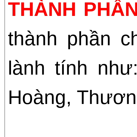
THÀNH PHẦN
thành phần ch
lành tính nh
Hoàng, Thương