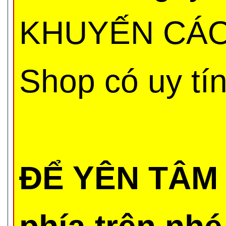
KHUYẾN CÁO 
Shop có uy tí
ĐỂ YÊN TÂM 