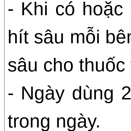
- Khi có hoặc 
hít sâu mỗi bê
sâu cho thuốc
- Ngày dùng 2
trong ngày.