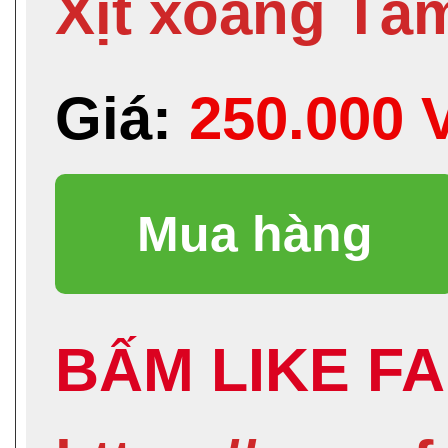
Xịt xoang Tâ
Giá:
250.000
BẤM LIKE FA