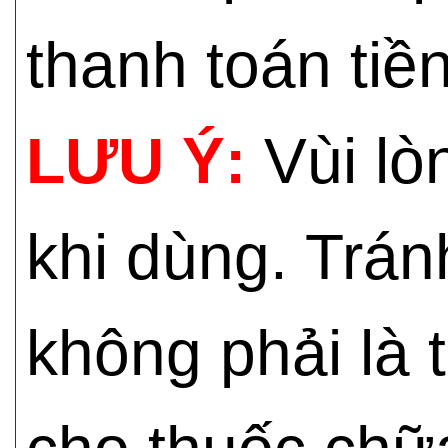
thanh toán tiền
LƯU Ý:
Vùi l
khi dùng. Trán
không phải là 