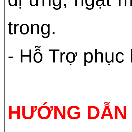
trong.
- Hỗ Trợ phục
HƯỚNG DẪN 