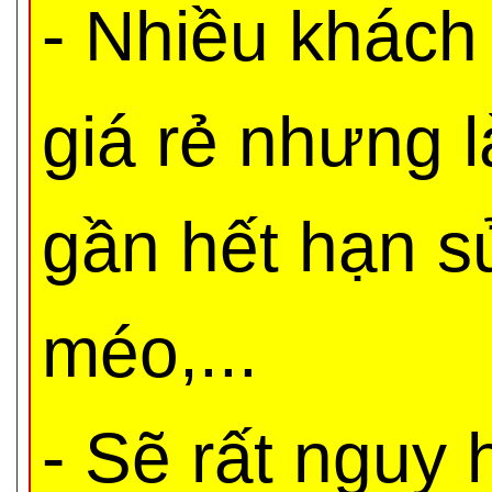
- Nhiều khách
giá rẻ nhưng 
gần hết hạn s
méo,...
- Sẽ rất nguy