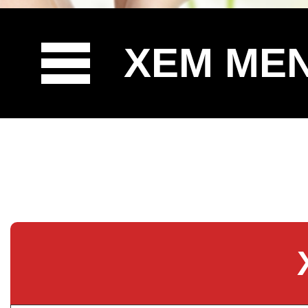
XEM ME