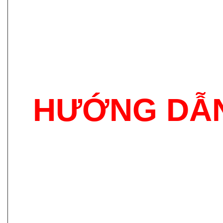
HƯỚNG DẪN