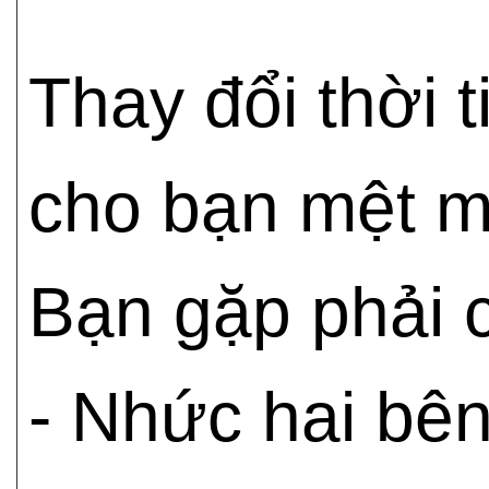
Thay đổi thời 
cho bạn mệt m
Bạn gặp phải c
- Nhức hai bên